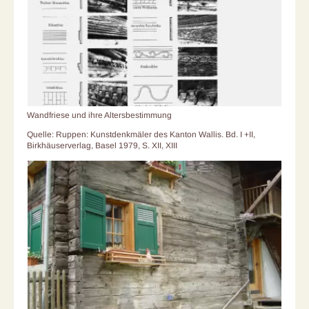
Wandfriese und ihre Altersbestimmung
Quelle: Ruppen: Kunstdenkmäler des Kanton Wallis. Bd. I +II,
Birkhäuserverlag, Basel 1979, S. XII, XIII