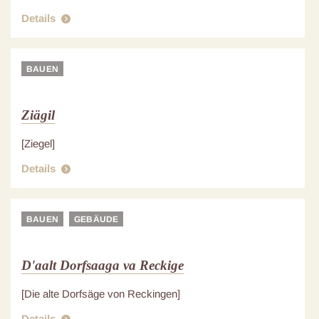
Details
BAUEN
Ziägil
[Ziegel]
Details
BAUEN
GEBÄUDE
D'aalt Dorfsaaga va Reckige
[Die alte Dorfsäge von Reckingen]
Details