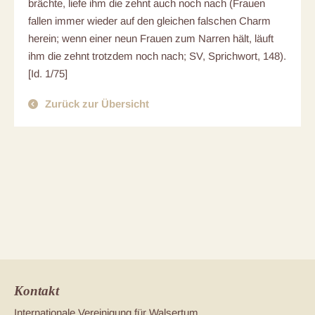
brächte, liefe ihm die zehnt auch noch nach (Frauen
fallen immer wieder auf den gleichen falschen Charm
herein; wenn einer neun Frauen zum Narren hält, läuft
ihm die zehnt trotzdem noch nach; SV, Sprichwort, 148).
[Id. 1/75]
Zurück zur Übersicht
Kontakt
Internationale Vereinigung für Walsertum