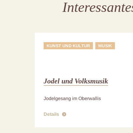
Interessant
KUNST UND KULTUR
MUSIK
Jodel und Volksmusik
Jodelgesang im Oberwallis
Details