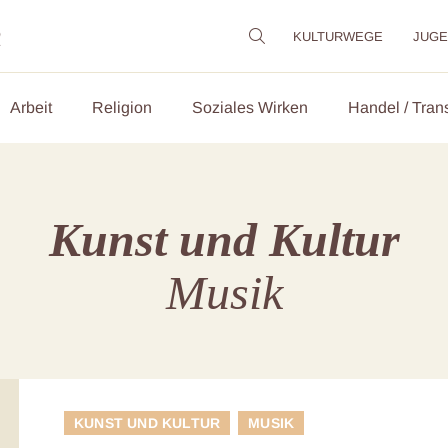
m
KULTURWEGE
JUG
Arbeit
Religion
Soziales Wirken
Handel / Tran
Kunst und Kultur
Musik
KUNST UND KULTUR
MUSIK