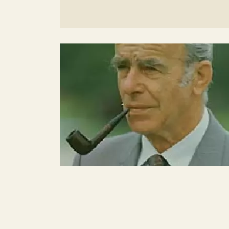
Felix Schmid