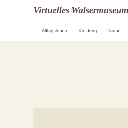
Virtuelles Walsermuseu
Alltagsleben
Kleidung
Natur