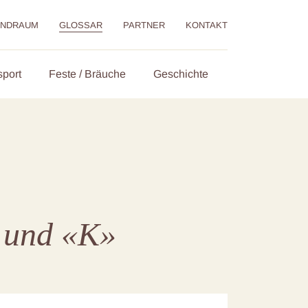
ENDRAUM
GLOSSAR
PARTNER
KONTAKT
sport
Feste / Bräuche
Geschichte
» und «K»