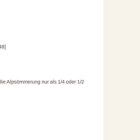
48]
r die Alpsömmerung nur als 1/4 oder 1/2