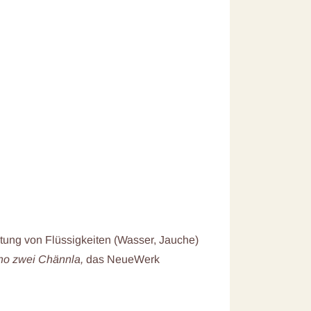
itung von Flüssigkeiten (Wasser, Jauche)
 no zwei Chännla,
das NeueWerk