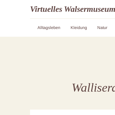
Virtuelles Walsermuseu
Alltagsleben
Kleidung
Natur
Walliser