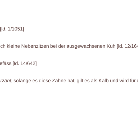
[Id. 1/1051]
 auch kleine Nebenzitzen bei der ausgewachsenen Kuh [Id. 12/16
efäss [Id. 14/642]
rzänt
, solange es diese Zähne hat, gilt es als Kalb und wird fü