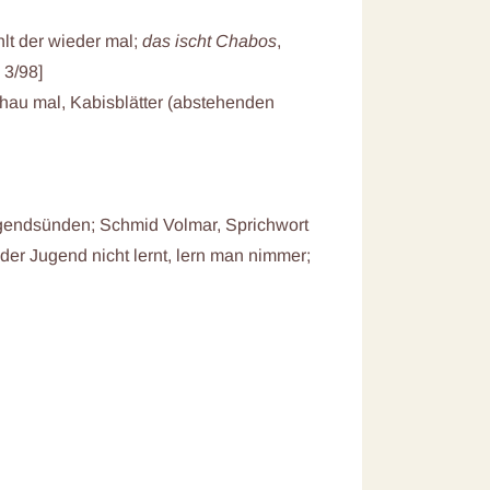
lt der wieder mal;
das ischt Chabos
,
 3/98]
hau mal, Kabisblätter (abstehenden
Jugendsünden; Schmid Volmar, Sprichwort
der Jugend nicht lernt, lern man nimmer;