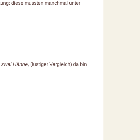
itung; diese mussten manchmal unter
t zwei Hänne,
(lustiger Vergleich) da bin