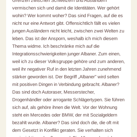
Grenzen zwischen Schweizern und Ausländern
vermischen sich und damit die Identitäten. Wer gehört
wohin? Wer kommt woher? Das sind Fragen, auf die es
nicht nur eine Antwort gibt. Offensichtlich fällt es vielen
jungen Ausländern nicht leicht, zwischen zwei Welten zu
leben. Das ist der Ansporn, weshalb ich mich diesem
Thema widme. Ich beschränke mich auf die
Integrationsschwierigkeiten junger Albaner. Zum einen,
weil ich zu dieser Volksgruppe gehöre und zum anderen,
weil ihr negativer Ruf in den letzten Jahren zunehmend
stärker geworden ist. Der Begriff „Albaner" wird selten
mit positiven Dingen in Verbindung gebracht. Albaner?
Das sind doch Autoraser, Messerstecher,
Drogenhändler oder arrogante Schlägertypen. Sie führen
sich auf, als gehöre ihnen die Welt. Vor der Wohnung
steht ein Mercedes oder BMW, der mit Sozialgeldern
bezahlt wurde. Albaner? Das sind doch die, die oft mit
dem Gesetzt in Konflikt geraten. Sie verhalten sich