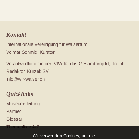
Kontakt
Internationale Vereinigung für Walsertum
Volmar Schmid, Kurator
Verantwortlicher in der IVfW für das Gesamtprojekt, lic. phil.,
Redaktor, Kürzel: SV;
info@wir-walser.ch
Quicklinks
Museumsleitung
Partner
Glossar
Themenliste A-Z
Wir verwenden Cookies, um die