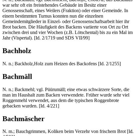
war sehr oft ein freistehendes Gebäude im Besitz einer
Genossenschaft, eines Weilers (Fraktion) oder einer Gemeinde. In
einem bestimmten Turnus konnten nun die einzelnen
Gemeindemitglieder in Einzel- oder Genossenschaftsarbeit hier ihr
Brot backen. Die Häufigkeit des Backens variierte von Ort zu Ort
zwischen drei und vier Wochen (z.B. Lötschental) bis zu ein Mal im
Jahr (Vispertal). [Id. 2/1719 und SDS VII/99]
Bachholz
N. n.; Backholz,Holz zum Heizen des Backofens [Id. 2/1255]
Bachmäll
N. n.; Backmehl; vgl. Püürumäll; eine etwas schwärzere Sorte, die
man im Haushalt zum Backen verwendete. Früher wurde sehr viel
Roggenmehl verwendet, aus dem die typischen Roggenbrote
gebacken wurden. [Id. 4/221]
Bachmäscher
N. m.; Bauchgrimmen, Koliken beim Verzehr von frischem Brot [Id.