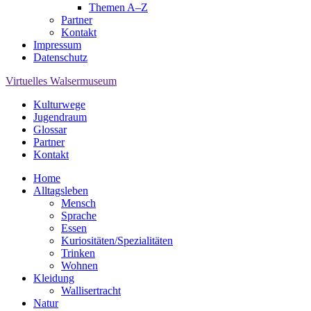
Themen A–Z
Partner
Kontakt
Impressum
Datenschutz
Virtuelles Walsermuseum
Kulturwege
Jugendraum
Glossar
Partner
Kontakt
Home
Alltagsleben
Mensch
Sprache
Essen
Kuriositäten/Spezialitäten
Trinken
Wohnen
Kleidung
Wallisertracht
Natur