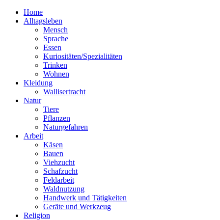
Home
Alltagsleben
Mensch
Sprache
Essen
Kuriositäten/Spezialitäten
Trinken
Wohnen
Kleidung
Wallisertracht
Natur
Tiere
Pflanzen
Naturgefahren
Arbeit
Käsen
Bauen
Viehzucht
Schafzucht
Feldarbeit
Waldnutzung
Handwerk und Tätigkeiten
Geräte und Werkzeug
Religion