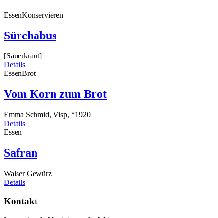
Essen
Konservieren
Sürchabus
[Sauerkraut]
Details
Essen
Brot
Vom Korn zum Brot
Emma Schmid, Visp, *1920
Details
Essen
Safran
Walser Gewürz
Details
Kontakt