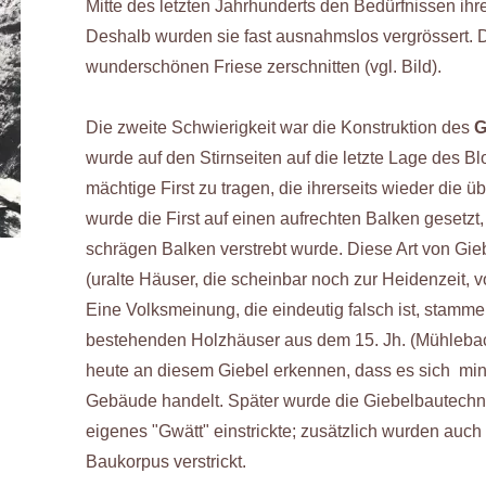
Mitte des letzten Jahrhunderts den Bedürfnissen ih
Deshalb wurden sie fast ausnahmslos vergrössert. D
wunderschönen Friese zerschnitten (vgl. Bild).
Die zweite Schwierigkeit war die Konstruktion des
G
wurde auf den Stirnseiten auf die letzte Lage des B
mächtige First zu tragen, die ihrerseits wieder die 
wurde die First auf einen aufrechten Balken gesetzt, 
schrägen Balken verstrebt wurde. Diese Art von Gi
(uralte Häuser, die scheinbar noch zur Heidenzeit, v
Eine Volksmeinung, die eindeutig falsch ist, stamme
bestehenden Holzhäuser aus dem 15. Jh. (Mühlebac
heute an diesem Giebel erkennen, dass es sich min
Gebäude handelt. Später wurde die Giebelbautechnik
eigenes "Gwätt" einstrickte; zusätzlich wurden auch
Baukorpus verstrickt.