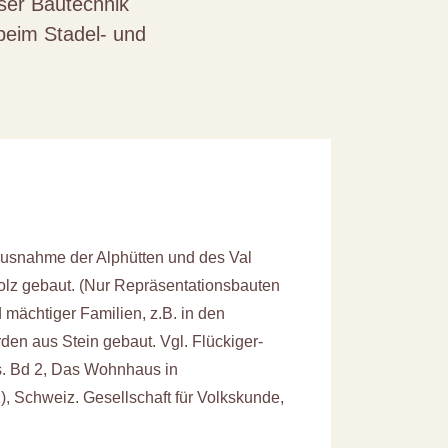
iser Bautechnik
beim Stadel- und
usnahme der Alphütten und des Val
Holz gebaut. (Nur Repräsentationsbauten
mächtiger Familien, z.B. in den
den aus Stein gebaut. Vgl. Flückiger-
s. Bd 2, Das Wohnhaus in
), Schweiz. Gesellschaft für Volkskunde,