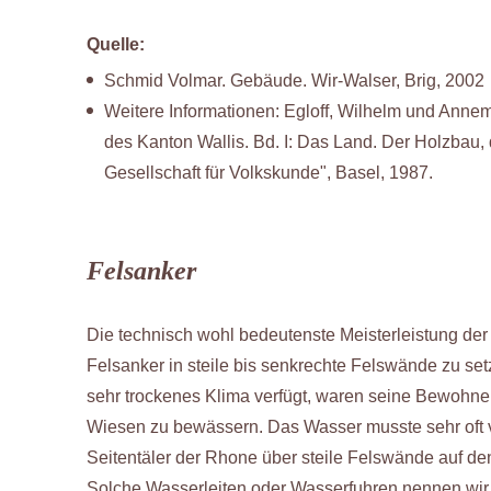
Quelle:
Schmid Volmar. Gebäude. Wir-Walser, Brig, 2002
Weitere Informationen: Egloff, Wilhelm und Anne
des Kanton Wallis. Bd. I: Das Land. Der Holzbau
Gesellschaft für Volkskunde", Basel, 1987.
Felsanker
Die technisch wohl bedeutenste Meisterleistung der 
Felsanker in steile bis senkrechte Felswände zu set
sehr trockenes Klima verfügt, waren seine Bewohner
Wiesen zu bewässern. Das Wasser musste sehr oft 
Seitentäler der Rhone über steile Felswände auf de
Solche Wasserleiten oder Wasserfuhren nennen wir 