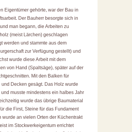
en Eigentümer gehörte, war der Bau in
arbeit. Der Bauherr besorgte sich in
 und man begann, die Arbeiten zu
olz (meist Lärchen) geschlagen
igt werden und stammte aus dem
rgerschaft zur Verfügung gestellt) und
hst wurde diese Arbeit mit dem
n von Hand (Spaltsäge), später auf der
tgeschnitten. Mit den Balken für
n und Decken gesägt. Das Holz wurde
t und musste mindestens ein halbes Jahr
leichzeitig wurde das übrige Baumaterial
 für die First, Steine für das Fundament
n wurde an vielen Orten der Küchentrakt
ist im Stockwerkeigentum errichtet