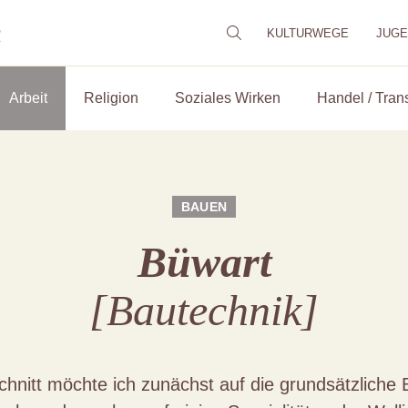
m
KULTURWEGE
JUG
Arbeit
Religion
Soziales Wirken
Handel / Tran
BAUEN
Büwart
[Bautechnik]
hnitt möchte ich zunächst auf die grundsätzliche