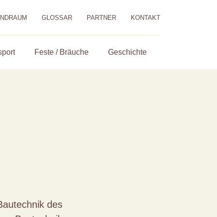
ENDRAUM
GLOSSAR
PARTNER
KONTAKT
sport
Feste / Bräuche
Geschichte
 Bautechnik des