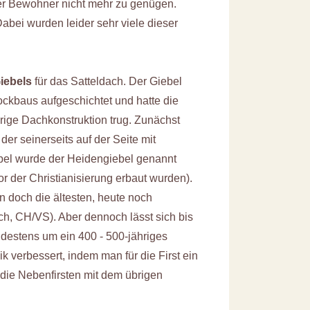
rer Bewohner nicht mehr zu genügen.
abei wurden leider sehr viele dieser
iebels
für das Satteldach. Der Giebel
lockbaus aufgeschichtet und hatte die
übrige Dachkonstruktion trug. Zunächst
der seinerseits auf der Seite mit
ebel wurde der Heidengiebel genannt
or der Christianisierung erbaut wurden).
n doch die ältesten, heute noch
h, CH/VS). Aber dennoch lässt sich bis
destens um ein 400 - 500-jähriges
 verbessert, indem man für die First ein
 die Nebenfirsten mit dem übrigen