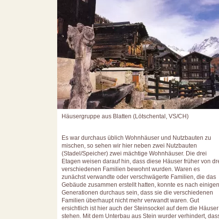
Häusergruppe aus Blatten (Lötschental, VS/CH)
Es war durchaus üblich Wohnhäuser und Nutzbauten zu
mischen, so sehen wir hier neben zwei Nutzbauten
(Stadel/Speicher) zwei mächtige Wohnhäuser. Die drei
Etagen weisen darauf hin, dass diese Häuser früher von dr
verschiedenen Familien bewohnt wurden. Waren es
zunächst verwandte oder verschwägerte Familien, die das
Gebäude zusammen erstellt hatten, konnte es nach einige
Generationen durchaus sein, dass sie die verschiedenen
Familien überhaupt nicht mehr verwandt waren. Gut
ersichtlich ist hier auch der Steinsockel auf dem die Häuser
stehen. Mit dem Unterbau aus Stein wurder verhindert, das