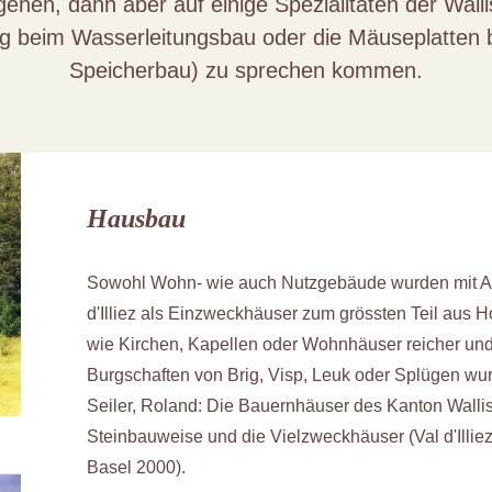
ehen, dann aber auf einige Spezialitäten der Wall
g beim Wasserleitungsbau oder die Mäuseplatten 
Speicherbau) zu sprechen kommen.
Hausbau
Sowohl Wohn- wie auch Nutzgebäude wurden mit A
d'Illiez als Einzweckhäuser zum grössten Teil aus 
wie Kirchen, Kapellen oder Wohnhäuser reicher und 
Burgschaften von Brig, Visp, Leuk oder Splügen wur
Seiler, Roland: Die Bauernhäuser des Kanton Walli
Steinbauweise und die Vielzweckhäuser (Val d'Illiez
Basel 2000).