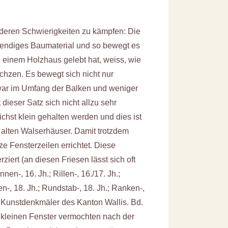
eren Schwierigkeiten zu kämpfen: Die
lebendiges Baumaterial und so bewegt es
einem Holzhaus gelebt hat, weiss, wie
chzen. Es bewegt sich nicht nur
d zwar im Umfang der Balken und weniger
dieser Satz sich nicht allzu sehr
chst klein gehalten werden und dies ist
 alten Walserhäuser. Damit trotzdem
e Fensterzeilen errichtet. Diese
rziert (an diesen Friesen lässt sich oft
n-, 16. Jh.; Rillen-, 16./17. Jh.;
en-, 18. Jh.; Rundstab-, 18. Jh.; Ranken-,
ie Kunstdenkmäler des Kanton Wallis. Bd.
 kleinen Fenster vermochten nach der