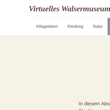
Virtuelles Walsermuseu
Alltagsleben
Kleidung
Natur
In diesem Absc