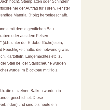
 Dach hoch), Steinplatten oder Schindeln
chreiner der Auftrag für Türen, Fenster
dige Material (Holz) herbeigeschafft.
konnte mit dem eigentlichen Bau
raben oder aus dem Felsen
(d.h. unter der Erdoberfläche) sein,
 Feuchtigkeit hatte, die notwendig war,
ch, Kartoffeln, Eingemachtes etc. zu
der Stall bei der Stallscheune wurden
läche) wurde im Blockbau mit Holz
d.h. die einzelnen Balken wurden in
nder geschichtet. Diese
 verbinden) und sind bis heute ein