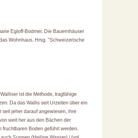
marie Egloff-Bodmer. Die Bauernhäuser
, das Wohnhaus. Hrsg. "Schweizerische
Walliser ist die Methode, tragfähige
zen. Da das Wallis seit Urzeiten über ein
 seit jeher darauf angewiesen, ihre
von weit her aus den Bächen der
n fruchtbaren Boden geführt werden.
auch Suonen (Heilige Wasser) / (vgl.