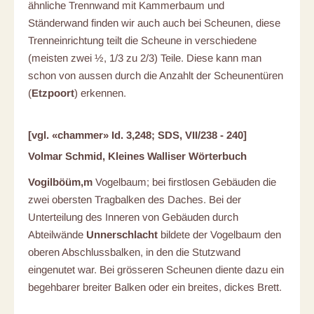
ähnliche Trennwand mit Kammerbaum und
Ständerwand finden wir auch auch bei Scheunen, diese
Trenneinrichtung teilt die Scheune in verschiedene
(meisten zwei ½, 1/3 zu 2/3) Teile. Diese kann man
schon von aussen durch die Anzahlt der Scheunentüren
(
Etzpoort
) erkennen.
[vgl. «chammer» Id. 3,248; SDS, VII/238 - 240]
Volmar Schmid, Kleines Walliser Wörterbuch
Vogilböüm,m
Vogelbaum; bei firstlosen Gebäuden die
zwei obersten Tragbalken des Daches. Bei der
Unterteilung des Inneren von Gebäuden durch
Abteilwände
Unnerschlacht
bildete der Vogelbaum den
oberen Abschlussbalken, in den die Stutzwand
eingenutet war. Bei grösseren Scheunen diente dazu ein
begehbarer breiter Balken oder ein breites, dickes Brett.