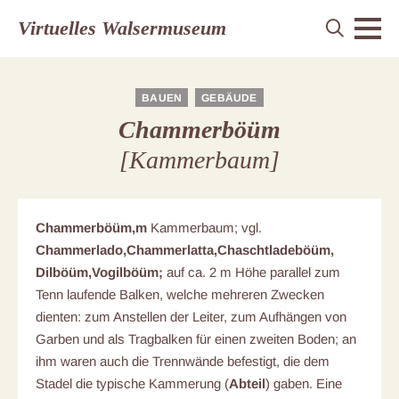
Virtuelles Walsermuseum
BAUEN
GEBÄUDE
Chammerböüm
[Kammerbaum]
Chammerböüm,m
Kammerbaum; vgl.
Chammerlado,Chammerlatta,
Chaschtladeböüm,
Dilböüm,Vogilböüm;
auf ca. 2 m Höhe parallel zum
Tenn laufende Balken, welche mehreren Zwecken
dienten: zum Anstellen der Leiter, zum Aufhängen von
Garben und als Tragbalken für einen zweiten Boden; an
ihm waren auch die Trennwände befestigt, die dem
Stadel die typische Kammerung (
Abteil
) gaben. Eine