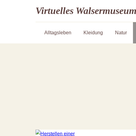
Virtuelles Walsermuseu
Alltagsleben
Kleidung
Natur