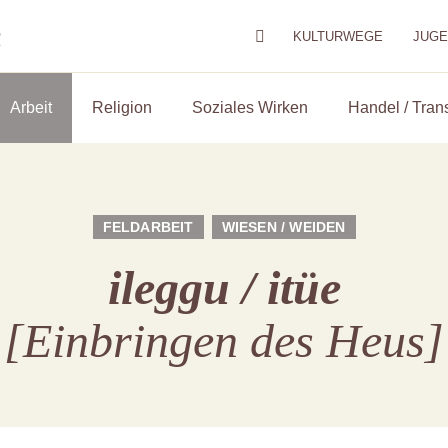
m
KULTURWEGE
JUG
Arbeit
Religion
Soziales Wirken
Handel / Tran
FELDARBEIT
WIESEN / WEIDEN
ileggu / itüe
[Einbringen des Heus]