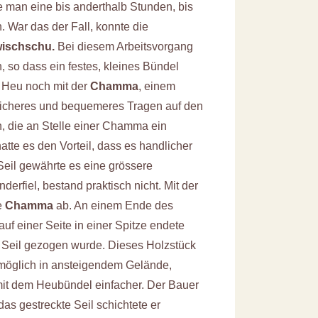
 man eine bis anderthalb Stunden, bis
n. War das der Fall, konnte die
ischschu.
Bei diesem Arbeitsvorgang
so dass ein festes, kleines Bündel
 Heu noch mit der
Chamma
, einem
 sicheres und bequemeres Tragen auf den
, die an Stelle einer Chamma ein
te es den Vorteil, dass es handlicher
eil gewährte es eine grössere
erfiel, bestand praktisch nicht. Mit der
e
Chamma
ab. An einem Ende des
auf einer Seite in einer Spitze endete
as Seil gezogen wurde. Dieses Holzstück
 möglich in ansteigendem Gelände,
mit dem Heubündel einfacher. Der Bauer
das gestreckte Seil schichtete er