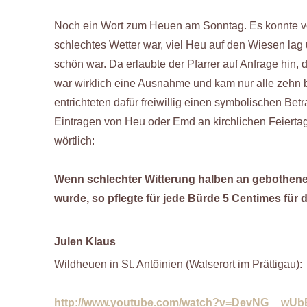
Noch ein Wort zum Heuen am Sonntag. Es konnte 
schlechtes Wetter war, viel Heu auf den Wiesen la
schön war. Da erlaubte der Pfarrer auf Anfrage hin
war wirklich eine Ausnahme und kam nur alle zehn b
entrichteten dafür freiwillig einen symbolischen Be
Eintragen von Heu oder Emd an kirchlichen Feierta
wörtlich:
Wenn schlechter Witterung halben an gebothen
wurde, so pflegte für jede Bürde 5 Centimes für 
Julen Klaus
Wildheuen in St. Antöinien (Walserort im Prättigau):
http://www.youtube.com/watch?v=DevNG__wUb