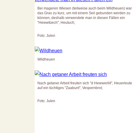
Bei mageren Wiesen (teilweise auch beim Wildheuen) war
das Gras zu kurz, um mit einem Seil gebunden werden zu
können, deshalb verwendete man in diesen Fällen ein
"Hewwtüech", Heutuch;
Foto: Julen
Wildheuen
Nach getaner Arbeit freuten sich "d Hewwerliit", Heuerleute
auf ein tüchtiges "Zaabunt", Vespernbrot;
Foto: Julen