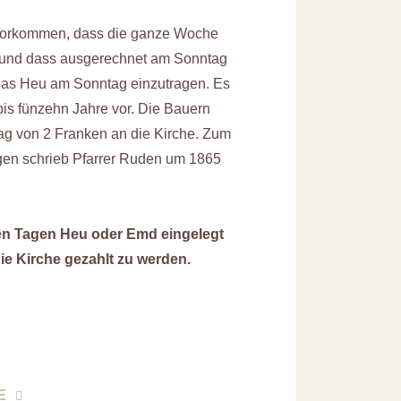
vorkommen, dass die ganze Woche
g und dass ausgerechnet am Sonntag
, das Heu am Sonntag einzutragen. Es
is fünzehn Jahre vor. Die Bauern
trag von 2 Franken an die Kirche. Zum
gen schrieb Pfarrer Ruden um 1865
en Tagen Heu oder Emd eingelegt
die Kirche gezahlt zu werden.
E