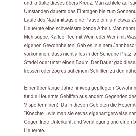
und knüpfte dieses übers Kreuz. Man achtete auf sa
Umständen dauerte das Eintragen bis zum Sonnenun
Laufe des Nachmittags eine Pause ein, um etwas z
Heuernte eine schweisstreibende Arbeit. Man nahm f
Mehlsuppe, Kaffee, Tee mit Wein oder Wein mit Wass
eigenen Gewohnheiten. Gab es in einem Jahr beson
vorkommen, dass nicht alles in der Scheune Platz f
Stadel oder unter einen Baum. Der Bauer gab diese
fressen oder zog es auf einem Schlitten zu den näh
Einer über lange Jahre hinweg gepflegten Gewohnheit
für die Heuernte Gehilfen aus andern Gegenden de
Visperterminen). Da in diesen Gebieten die Heuernt
"Knechte". wie man sie etwas eigenartigerweise nann
Gegen freie Unterkunft und Verpflegung und einen b
Heuernte.