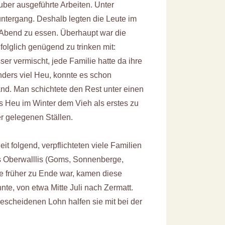
uber ausgeführte Arbeiten. Unter
tergang. Deshalb legten die Leute im
’Abend zu essen. Überhaupt war die
olglich genügend zu trinken mit:
er vermischt, jede Familie hatte da ihre
ders viel Heu, konnte es schon
and. Man schichtete den Rest unter einen
s Heu im Winter dem Vieh als erstes zu
er gelegenen Ställen.
 folgend, verpflichteten viele Familien
s Oberwalllis (Goms, Sonnenberge,
e früher zu Ende war, kamen diese
te, von etwa Mitte Juli nach Zermatt.
escheidenen Lohn halfen sie mit bei der