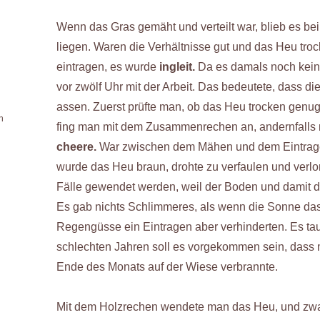
Wenn das Gras gemäht und verteilt war, blieb es be
liegen. Waren die Verhältnisse gut und das Heu tro
eintragen, es wurde
ingleit.
Da es damals noch kei
vor zwölf Uhr mit der Arbeit. Das bedeutete, dass die
assen. Zuerst prüfte man, ob das Heu trocken genug
n
fing man mit dem Zusammenrechen an, andernfalls
n
cheere.
War zwischen dem Mähen und dem Eintrage
wurde das Heu braun, drohte zu verfaulen und verlo
Fälle gewendet werden, weil der Boden und damit d
Es gab nichts Schlimmeres, als wenn die Sonne das
Regengüsse ein Eintragen aber verhinderten. Es taug
schlechten Jahren soll es vorgekommen sein, das
Ende des Monats auf der Wiese verbrannte.
Mit dem Holzrechen wendete man das Heu, und zwar 