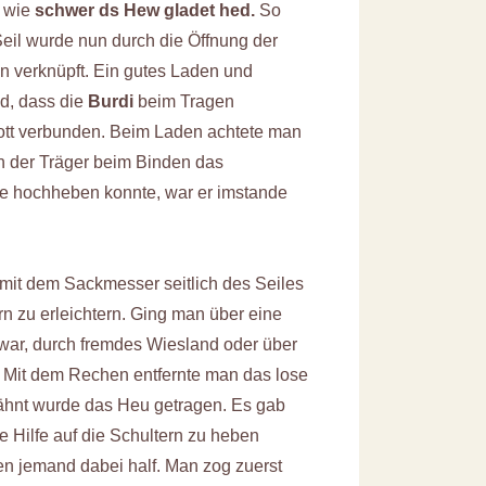
, wie
schwer ds Hew gladet hed.
So
eil wurde nun durch die Öffnung der
an verknüpft. Ein gutes Laden und
nd, dass die
Burdi
beim Tragen
pott verbunden. Beim Laden achtete man
nn der Träger beim Binden das
ie hochheben konnte, war er imstande
r mit dem Sackmesser seitlich des Seiles
n zu erleichtern. Ging man über eine
 war, durch fremdes Wiesland oder über
. Mit dem Rechen entfernte man das lose
wähnt wurde das Heu getragen. Es gab
 Hilfe auf die Schultern zu heben
en jemand dabei half. Man zog zuerst