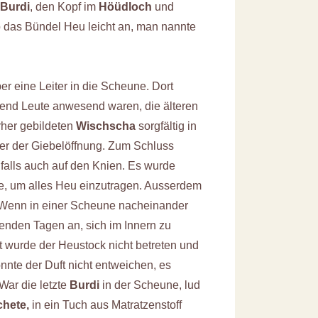
Burdi
, den Kopf im
Höüdloch
und
b das Bündel Heu leicht an, man nannte
r eine Leiter in die Scheune. Dort
gend Leute anwesend waren, die älteren
orher gebildeten
Wischscha
sorgfältig in
er der Giebelöffnung. Zum Schluss
falls auch auf den Knien. Es wurde
e, um alles Heu einzutragen. Ausserdem
. Wenn in einer Scheune nacheinander
genden Tagen an, sich im Innern zu
 wurde der Heustock nicht betreten und
nnte der Duft nicht entweichen, es
 War die letzte
Burdi
in der Scheune, lud
hete,
in ein Tuch aus Matratzenstoff