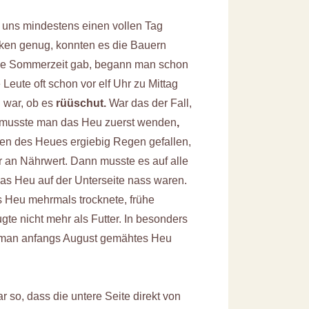
i uns mindestens einen vollen Tag
cken genug, konnten es die Bauern
ne Sommerzeit gab, begann man schon
 Leute oft schon vor elf Uhr zu Mittag
 war, ob es
rüüschut.
War das der Fall,
 musste man das Heu zuerst wenden
,
n des Heues ergiebig Regen gefallen,
r an Nährwert. Dann musste es auf alle
as Heu auf der Unterseite nass waren.
 Heu mehrmals trocknete, frühe
te nicht mehr als Futter. In besonders
s man anfangs August gemähtes Heu
so, dass die untere Seite direkt von