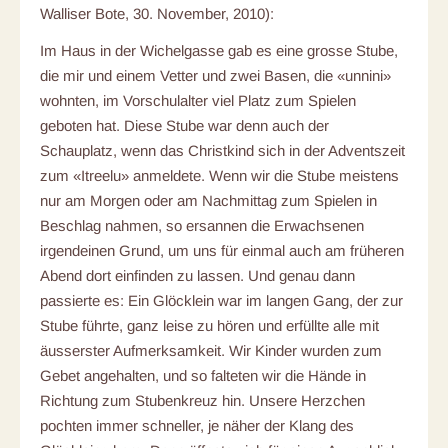
Walliser Bote, 30. November, 2010):
Im Haus in der Wichelgasse gab es eine grosse Stube,
die mir und einem Vetter und zwei Basen, die «unnini»
wohnten, im Vorschulalter viel Platz zum Spielen
geboten hat. Diese Stube war denn auch der
Schauplatz, wenn das Christkind sich in der Adventszeit
zum «Itreelu» anmeldete. Wenn wir die Stube meistens
nur am Morgen oder am Nachmittag zum Spielen in
Beschlag nahmen, so ersannen die Erwachsenen
irgendeinen Grund, um uns für einmal auch am früheren
Abend dort einfinden zu lassen. Und genau dann
passierte es: Ein Glöcklein war im langen Gang, der zur
Stube führte, ganz leise zu hören und erfüllte alle mit
äusserster Aufmerksamkeit. Wir Kinder wurden zum
Gebet angehalten, und so falteten wir die Hände in
Richtung zum Stubenkreuz hin. Unsere Herzchen
pochten immer schneller, je näher der Klang des