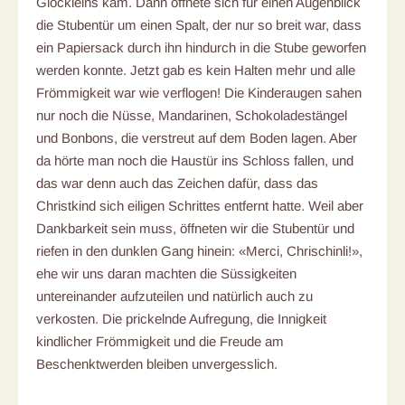
Glöckleins kam. Dann öffnete sich für einen Augenblick
die Stubentür um einen Spalt, der nur so breit war, dass
ein Papiersack durch ihn hindurch in die Stube geworfen
werden konnte. Jetzt gab es kein Halten mehr und alle
Frömmigkeit war wie verflogen! Die Kinderaugen sahen
nur noch die Nüsse, Mandarinen, Schokoladestängel
und Bonbons, die verstreut auf dem Boden lagen. Aber
da hörte man noch die Haustür ins Schloss fallen, und
das war denn auch das Zeichen dafür, dass das
Christkind sich eiligen Schrittes entfernt hatte. Weil aber
Dankbarkeit sein muss, öffneten wir die Stubentür und
riefen in den dunklen Gang hinein: «Merci, Chrischinli!»,
ehe wir uns daran machten die Süssigkeiten
untereinander aufzuteilen und natürlich auch zu
verkosten. Die prickelnde Aufregung, die Innigkeit
kindlicher Frömmigkeit und die Freude am
Beschenktwerden bleiben unvergesslich.