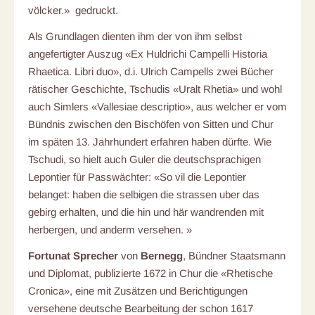
völcker.» gedruckt.
Als Grundlagen dienten ihm der von ihm selbst
angefertigter Auszug «Ex Huldrichi Campelli Historia
Rhaetica. Libri duo», d.i. Ulrich Campells zwei Bücher
rätischer Geschichte, Tschudis «Uralt Rhetia» und wohl
auch Simlers «Vallesiae descriptio», aus welcher er vom
Bündnis zwischen den Bischöfen von Sitten und Chur
im späten 13. Jahrhundert erfahren haben dürfte. Wie
Tschudi, so hielt auch Guler die deutschsprachigen
Lepontier für Passwächter: «So vil die Lepontier
belanget: haben die selbigen die strassen uber das
gebirg erhalten, und die hin und här wandrenden mit
herbergen, und anderm versehen. »
Fortunat Sprecher
von
Bernegg
, Bündner Staatsmann
und Diplomat, publizierte 1672 in Chur die «Rhetische
Cronica», eine mit Zusätzen und Berichtigungen
versehene deutsche Bearbeitung der schon 1617