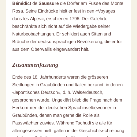
Bénédict
de
Saussure
die Dörfer am Fusse des Monte
Rosa. Seine Eindrücke hielt er fest in den «Voyages
dans les Alpes», erschienen 1796. Der Gelehrte
beschränkte sich nicht auf die Wiedergabe seiner
Naturbeobachtungen. Er schildert auch Sitten und
Bräuche der deutschsprachigen Bevölkerung, die er für
aus dem Oberwallis eingewandert hält.
Zusammenfassung
Ende des 18. Jahrhunderts waren die grösseren
Siedlungen in Graubünden und Italien bekannt, in denen
«lepontisches Deutsch», d. h. Walserdeutsch,
gesprochen wurde. Ungeklärt blieb die Frage nach dem
Herkommen der deutschen Sprachinselbewohner in
Graubünden, denen man gerne die Rolle als
Passwächter zuwies. Während Tschudi sie alle für
alteingesessen hielt, galten in der Geschichtsschreibung