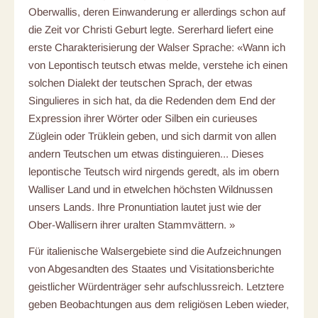
Oberwallis, deren Einwanderung er allerdings schon auf
die Zeit vor Christi Geburt legte. Sererhard liefert eine
erste Charakterisierung der Walser Sprache: «Wann ich
von Lepontisch teutsch etwas melde, verstehe ich einen
solchen Dialekt der teutschen Sprach, der etwas
Singulieres in sich hat, da die Redenden dem End der
Expression ihrer Wörter oder Silben ein curieuses
Züglein oder Trüklein geben, und sich darmit von allen
andern Teutschen um etwas distinguieren... Dieses
lepontische Teutsch wird nirgends geredt, als im obern
Walliser Land und in etwelchen höchsten Wildnussen
unsers Lands. Ihre Pronuntiation lautet just wie der
Ober-Wallisern ihrer uralten Stammvättern. »
Für italienische Walsergebiete sind die Aufzeichnungen
von Abgesandten des Staates und Visitationsberichte
geistlicher Würdenträger sehr aufschlussreich. Letztere
geben Beobachtungen aus dem religiösen Leben wieder,