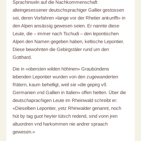
Sprachinseln auf die Nachkommenschaft
alteingesessener deutschsprachiger Gallier gestossen
sei, deren Vorfahren «lange vor der Rhetier ankunfft» in
den Alpen ansässig gewesen seien. Er nannte diese
Leute, die – immer nach Tschudi – den lepontischen
Alpen den Namen gegeben haben, keltische Lepontier.
Diese bewohnten die Gebirgstäler rund um den
Gotthard.
Die in «obersten wilden höhinen» Graubündens
lebenden Lepontier wurden von den zugewanderten
Rätern, kaum behelligt, weil sie «die gepirg vß
Germanien vnd Gallien in Italien» offen hielten. Über die
deutschaprachigen Leute im Rheinwald schreibt er:
«Dieselben Lepontier, yetz Rhinwalder genannt, noch
hüt by tag guot heyter tütsch redend, sind vonn jren
altuordren vnd harkommen nie andrer spraach
gewesen.»