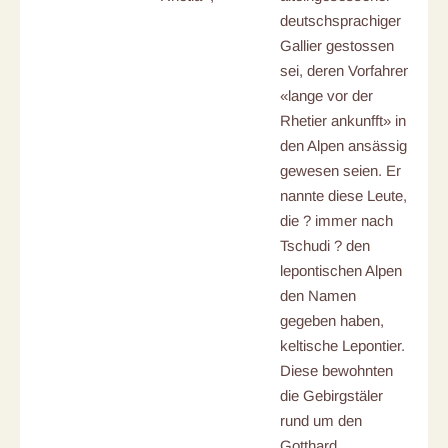
deutschsprachiger
Gallier gestossen
sei, deren Vorfahren
«lange vor der
Rhetier ankunfft» in
den Alpen ansässig
gewesen seien. Er
nannte diese Leute,
die ? immer nach
Tschudi ? den
lepontischen Alpen
den Namen
gegeben haben,
keltische Lepontier.
Diese bewohnten
die Gebirgstäler
rund um den
Gotthard.