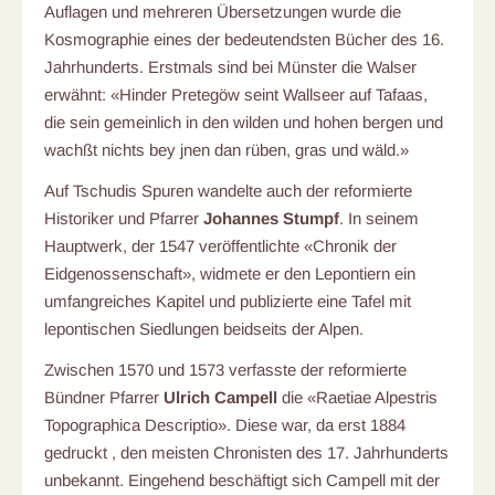
Auflagen und mehreren Übersetzungen wurde die
Kosmographie eines der bedeutendsten Bücher des 16.
Jahrhunderts. Erstmals sind bei Münster die Walser
erwähnt: «Hinder Pretegöw seint Wallseer auf Tafaas,
die sein gemeinlich in den wilden und hohen bergen und
wachßt nichts bey jnen dan rüben, gras und wäld.»
Auf Tschudis Spuren wandelte auch der reformierte
Historiker und Pfarrer
Johannes Stumpf
. In seinem
Hauptwerk, der 1547 veröffentlichte «Chronik der
Eidgenossenschaft», widmete er den Lepontiern ein
umfangreiches Kapitel und publizierte eine Tafel mit
lepontischen Siedlungen beidseits der Alpen.
Zwischen 1570 und 1573 verfasste der reformierte
Bündner Pfarrer
Ulrich Campell
die «Raetiae Alpestris
Topographica Descriptio». Diese war, da erst 1884
gedruckt , den meisten Chronisten des 17. Jahrhunderts
unbekannt. Eingehend beschäftigt sich Campell mit der