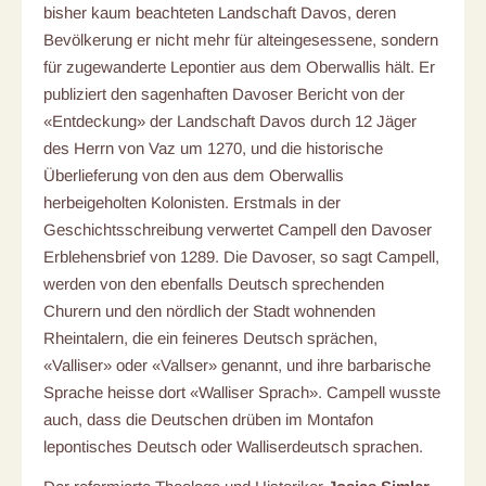
bisher kaum beachteten Landschaft Davos, deren
Bevölkerung er nicht mehr für alteingesessene, sondern
für zugewanderte Lepontier aus dem Oberwallis hält. Er
publiziert den sagenhaften Davoser Bericht von der
«Entdeckung» der Landschaft Davos durch 12 Jäger
des Herrn von Vaz um 1270, und die historische
Überlieferung von den aus dem Oberwallis
herbeigeholten Kolonisten. Erstmals in der
Geschichtsschreibung verwertet Campell den Davoser
Erblehensbrief von 1289. Die Davoser, so sagt Campell,
werden von den ebenfalls Deutsch sprechenden
Churern und den nördlich der Stadt wohnenden
Rheintalern, die ein feineres Deutsch sprächen,
«Valliser» oder «Vallser» genannt, und ihre barbarische
Sprache heisse dort «Walliser Sprach». Campell wusste
auch, dass die Deutschen drüben im Montafon
lepontisches Deutsch oder Walliserdeutsch sprachen.