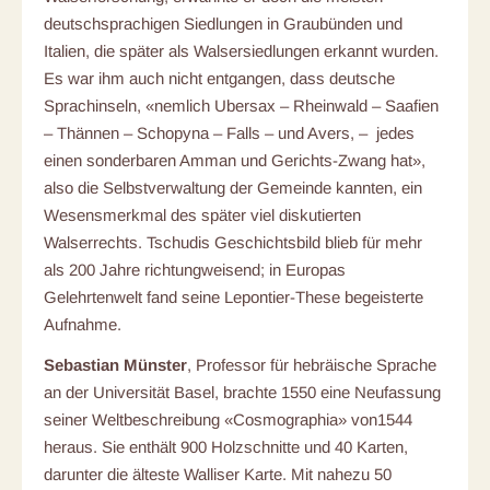
deutschsprachigen Siedlungen in Graubünden und
Italien, die später als Walsersiedlungen erkannt wurden.
Es war ihm auch nicht entgangen, dass deutsche
Sprachinseln, «nemlich Ubersax – Rheinwald – Saafien
– Thännen – Schopyna – Falls – und Avers, – jedes
einen sonderbaren Amman und Gerichts-Zwang hat»,
also die Selbstverwaltung der Gemeinde kannten, ein
Wesensmerkmal des später viel diskutierten
Walserrechts. Tschudis Geschichtsbild blieb für mehr
als 200 Jahre richtungweisend; in Europas
Gelehrtenwelt fand seine Lepontier-These begeisterte
Aufnahme.
Sebastian Münster
, Professor für hebräische Sprache
an der Universität Basel, brachte 1550 eine Neufassung
seiner Weltbeschreibung «Cosmographia» von1544
heraus. Sie enthält 900 Holzschnitte und 40 Karten,
darunter die älteste Walliser Karte. Mit nahezu 50