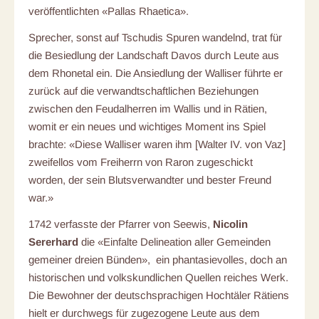
veröffentlichten «Pallas Rhaetica».
Sprecher, sonst auf Tschudis Spuren wandelnd, trat für
die Besiedlung der Landschaft Davos durch Leute aus
dem Rhonetal ein. Die Ansiedlung der Walliser führte er
zurück auf die verwandtschaftlichen Beziehungen
zwischen den Feudalherren im Wallis und in Rätien,
womit er ein neues und wichtiges Moment ins Spiel
brachte: «Diese Walliser waren ihm [Walter IV. von Vaz]
zweifellos vom Freiherrn von Raron zugeschickt
worden, der sein Blutsverwandter und bester Freund
war.»
1742 verfasste der Pfarrer von Seewis,
Nicolin
Sererhard
die «Einfalte Delineation aller Gemeinden
gemeiner dreien Bünden», ein phantasievolles, doch an
historischen und volkskundlichen Quellen reiches Werk.
Die Bewohner der deutschsprachigen Hochtäler Rätiens
hielt er durchwegs für zugezogene Leute aus dem