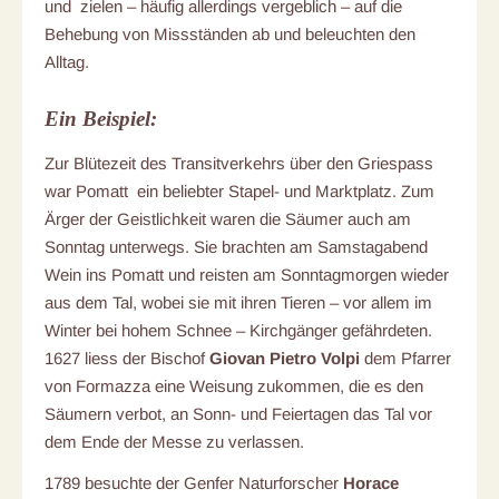
und zielen – häufig allerdings vergeblich – auf die
Behebung von Missständen ab und beleuchten den
Alltag.
Ein Beispiel:
Zur Blütezeit des Transitverkehrs über den Griespass
war Pomatt ein beliebter Stapel- und Marktplatz. Zum
Ärger der Geistlichkeit waren die Säumer auch am
Sonntag unterwegs. Sie brachten am Samstagabend
Wein ins Pomatt und reisten am Sonntagmorgen wieder
aus dem Tal, wobei sie mit ihren Tieren – vor allem im
Winter bei hohem Schnee – Kirchgänger gefährdeten.
1627 liess der Bischof
Giovan Pietro Volpi
dem Pfarrer
von Formazza eine Weisung zukommen, die es den
Säumern verbot, an Sonn- und Feiertagen das Tal vor
dem Ende der Messe zu verlassen.
1789 besuchte der Genfer Naturforscher
Horace