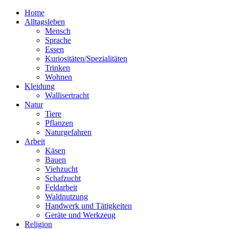
Home
Alltagsleben
Mensch
Sprache
Essen
Kuriositäten/Spezialitäten
Trinken
Wohnen
Kleidung
Wallisertracht
Natur
Tiere
Pflanzen
Naturgefahren
Arbeit
Käsen
Bauen
Viehzucht
Schafzucht
Feldarbeit
Waldnutzung
Handwerk und Tätigkeiten
Geräte und Werkzeug
Religion