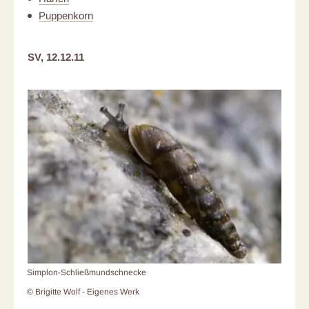
Puppenkorn
SV, 12.12.11
Simplon-Schließmundschnecke
© Brigitte Wolf - Eigenes Werk