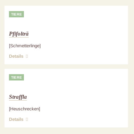
TIERE
Pfifolträ
[Schmetterlinge]
Details
TIERE
Straffla
[Heuschrecken]
Details