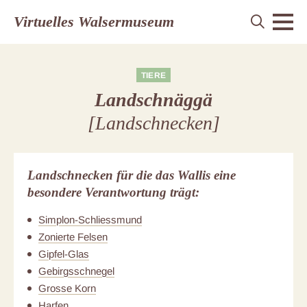
Virtuelles Walsermuseum
TIERE
Landschnäggä
[Landschnecken]
Landschnecken für die das Wallis eine
besondere Verantwortung trägt:
Simplon-Schliessmund
Zonierte Felsen
Gipfel-Glas
Gebirgsschnegel
Grosse Korn
Harfen