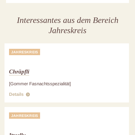
Interessantes aus dem Bereich
Jahreskreis
JAHRESKREIS
Chräpfli
[Gommer Fasnachtsspezialität]
Details
JAHRESKREIS