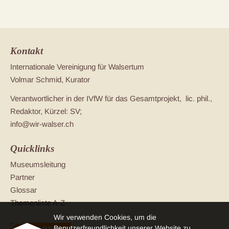
Kontakt
Internationale Vereinigung für Walsertum
Volmar Schmid, Kurator
Verantwortlicher in der IVfW für das Gesamtprojekt, lic. phil.,
Redaktor, Kürzel: SV;
info@wir-walser.ch
Quicklinks
Museumsleitung
Partner
Glossar
Themenliste A-Z
Wir verwenden Cookies, um die
Benutzerfreundlichkeit unserer Website zu