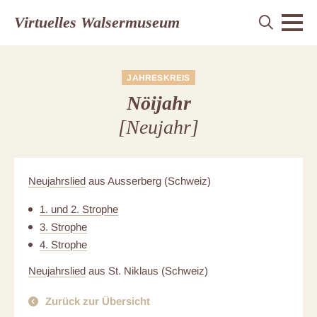
Virtuelles Walsermuseum
JAHRESKREIS
Nöijahr
[Neujahr]
Neujahrslied
aus Ausserberg (Schweiz)
1. und 2. Strophe
3. Strophe
4. Strophe
Neujahrslied
aus St. Niklaus (Schweiz)
Zurück zur Übersicht