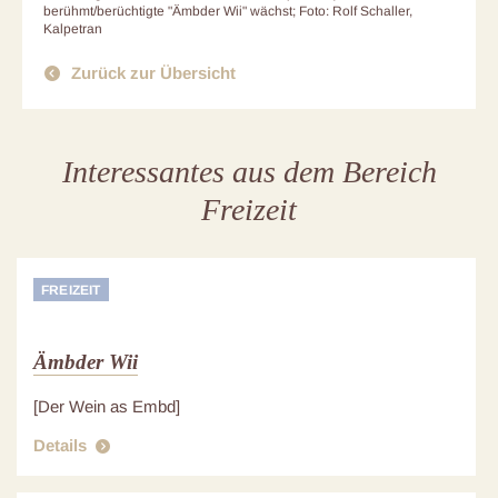
berühmt/berüchtigte "Ämbder Wii" wächst; Foto: Rolf Schaller,
Kalpetran
Zurück zur Übersicht
Interessantes aus dem Bereich
Freizeit
FREIZEIT
Ämbder Wii
[Der Wein as Embd]
Details