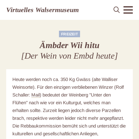
Virtuelles Walsermuseum
FREIZEIT
Ämbder Wii hitu
[Der Wein von Embd heute]
Heute werden noch ca. 350 Kg Gwäss (alte Walliser
Weinsorte). Für den einzigen verbliebenen Winzer (Rolf
Schaller:
Mail
) bedeutet der Weinberg "Unter den
Flühen" nach wie vor ein Kulturgut, welches man
erhalten sollte. Zurzeit liegen jedoch diverse Parzellen
brach, respektive werden leider nicht mehr angepflanzt.
Die Rebbaukommission bemüht sich und unterstützt die
kulturellen und gesellschaftlichen Anliegen,