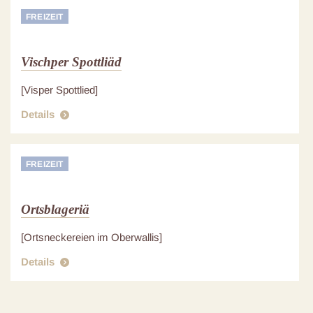
FREIZEIT
Vischper Spottliäd
[Visper Spottlied]
Details
FREIZEIT
Ortsblageriä
[Ortsneckereien im Oberwallis]
Details