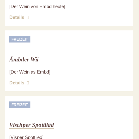
[Der Wein von Embd heute]
Details
FREIZEIT
Ämbder Wii
[Der Wein as Embd]
Details
FREIZEIT
Vischper Spottliäd
[Visper Spottlied]