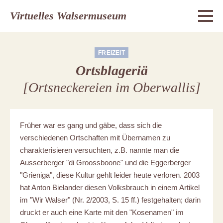
Virtuelles Walsermuseum
FREIZEIT
Ortsblageriä
[Ortsneckereien im Oberwallis]
Früher war es gang und gäbe, dass sich die
verschiedenen Ortschaften mit Übernamen zu
charakterisieren versuchten, z.B. nannte man die
Ausserberger "di Groossboone" und die Eggerberger
"Grieniga", diese Kultur gehlt leider heute verloren. 2003
hat Anton Bielander diesen Volksbrauch in einem Artikel
im "Wir Walser" (Nr. 2/2003, S. 15 ff.) festgehalten; darin
druckt er auch eine Karte mit den "Kosenamen" im